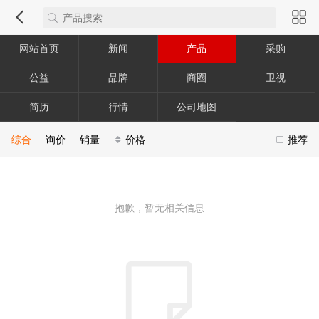
网站首页
新闻
产品
采购
公益
品牌
商圈
卫视
简历
行情
公司地图
综合
询价
销量
价格
推荐
抱歉，暂无相关信息